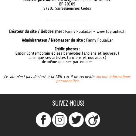
BP 70109
57201 Sarreguemines Cedex
Créateur du site / Webdesigner :
Fanny Poulailler - www.fpgraphic.fr
Administrateur / Webmaster du site :
Fanny Poulailler
Crédit photos :
Espoir Contemporain et ses bénévoles (anciens et nouveau)
ainsi que ses artistes (anciens et nouveaux)
de même que ses partenaires
Ce site n'est pas déclaré à la CNIL car il ne recueille
aucune informations
personnelles
SUIVEZ-NOUS!