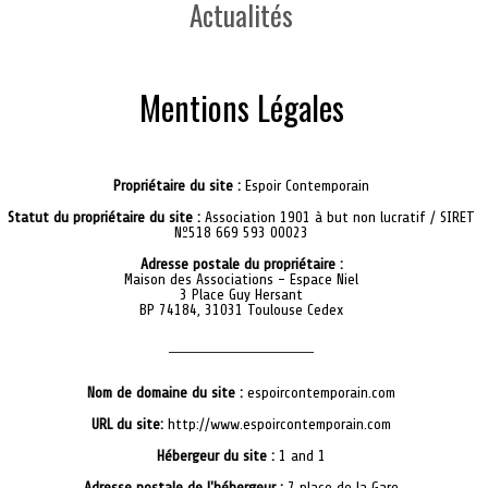
Actualités
Mentions Légales
Propriétaire du site :
Espoir Contemporain
Statut du propriétaire du site :
Association 1901 à but non lucratif / SIRET
Nº518 669 593 00023
Adresse postale du propriétaire :
Maison des Associations - Espace Niel
3 Place Guy Hersant
BP 74184, 31031 Toulouse Cedex
Nom de domaine du site :
espoircontemporain.com
URL du site:
http://www.espoircontemporain.com
Hébergeur du site :
1 and 1
Adresse postale de l'hébergeur :
7 place de la Gare